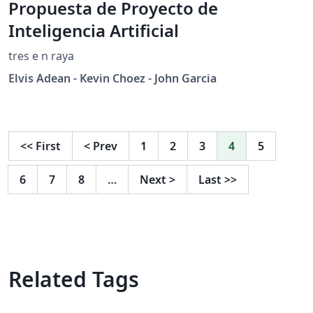
Propuesta de Proyecto de
Inteligencia Artificial
tres e n raya
Elvis Adean - Kevin Choez - John Garcia
<<
First
<
Prev
1
2
3
4
5
6
7
8
…
Next
>
Last
>>
Related Tags