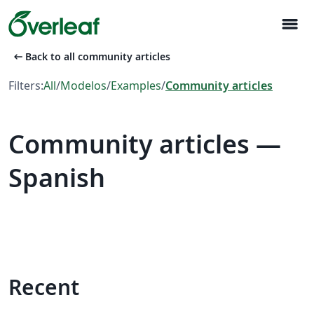
menu
arrow_left_alt
Back to all community articles
Filters:
All
/
Modelos
/
Examples
/
Community articles
Community articles —
Spanish
Recent