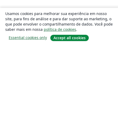
Usamos cookies para melhorar sua experiência em nosso
site, para fins de análise e para dar suporte ao marketing, o
que pode envolver o compartilhamento de dados. Você pode
saber mais em nossa
política de cookies
.
Essential cookies only
Accept all cookies
Sobre
About us
Careers
Blog
Solutions
For business