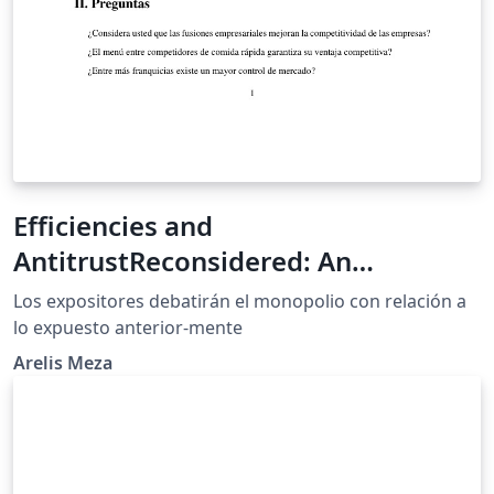
Efficiencies and
AntitrustReconsidered: An
EvolutionaryPerspective
Los expositores debatirán el monopolio con relación a
lo expuesto anterior-mente
Arelis Meza