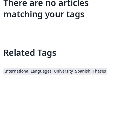
There are no articles
matching your tags
Related Tags
International Languages
University
Spanish
Theses