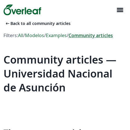
menu
arrow_left_alt
Back to all community articles
Filters:
All
/
Modelos
/
Examples
/
Community articles
Community articles —
Universidad Nacional
de Asunción