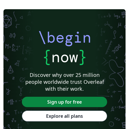
\begin
{
now
}
Discover why over 25 million
people worldwide trust Overleaf
with their work.
Sign up for free
Explore all plans