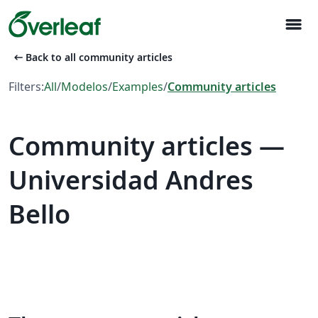
menu
arrow_left_alt
Back to all community articles
Filters:
All
/
Modelos
/
Examples
/
Community articles
Community articles —
Universidad Andres
Bello