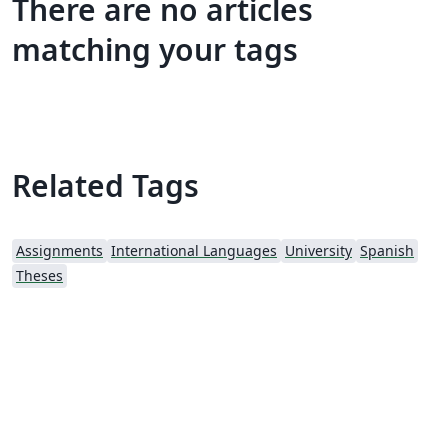
There are no articles
matching your tags
Related Tags
Assignments
International Languages
University
Spanish
Theses