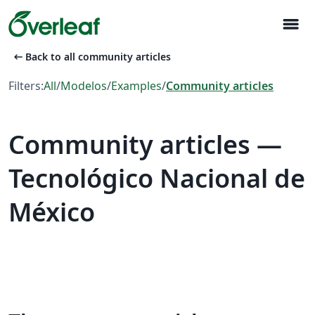
menu
arrow_left_alt
Back to all community articles
Filters:
All
/
Modelos
/
Examples
/
Community articles
Community articles —
Tecnológico Nacional de
México