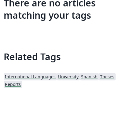
There are no articles
matching your tags
Related Tags
International Languages
University
Spanish
Theses
Reports