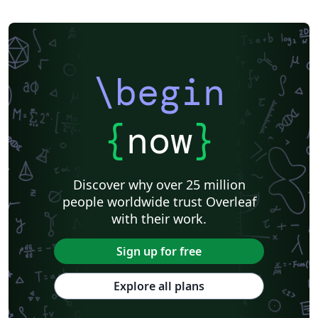
\begin
{
now
}
Discover why over 25 million
people worldwide trust Overleaf
with their work.
Sign up for free
Explore all plans