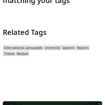
matching your tags
Related Tags
International Languages
University
Spanish
Reports
Theses
Basque