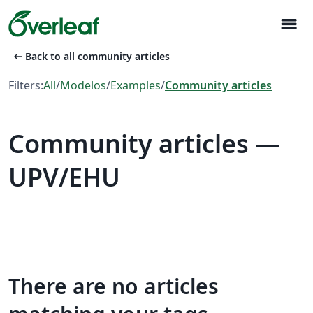
menu
arrow_left_alt
Back to all community articles
Filters:
All
/
Modelos
/
Examples
/
Community articles
Community articles —
UPV/EHU
There are no articles