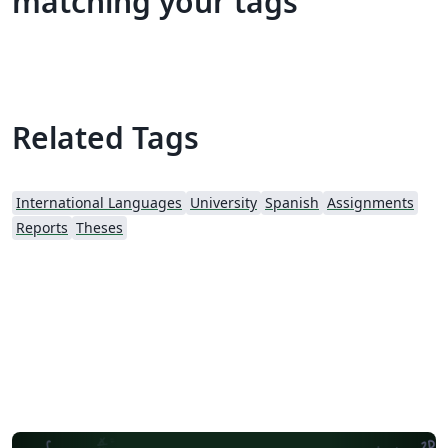
matching your tags
Related Tags
International Languages
University
Spanish
Assignments
Reports
Theses