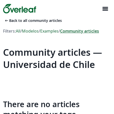
menu
arrow_left_alt
Back to all community articles
Filters:
All
/
Modelos
/
Examples
/
Community articles
Community articles —
Universidad de Chile
There are no articles