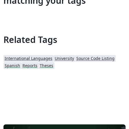
matching your tags
Related Tags
International Languages
University
Source Code Listing
Spanish
Reports
Theses