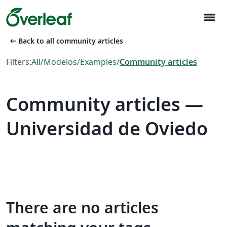
menu
arrow_left_alt
Back to all community articles
Filters:
All
/
Modelos
/
Examples
/
Community articles
Community articles —
Universidad de Oviedo
There are no articles