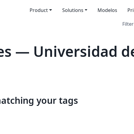
Product
Solutions
Modelos
Pr
Filter
s — Universidad d
matching your tags