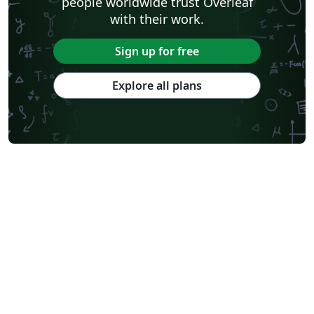
people worldwide trust Overleaf
with their work.
Sign up for free
Explore all plans