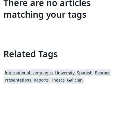
There are no articles
matching your tags
Related Tags
International Languages
University
Spanish
Beamer
Presentations
Reports
Theses
Galician