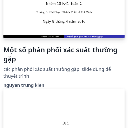
vấn đề quản lý khách sạn.
Một số phân phối xác suất thường
gặp
các phân phối xác suất thường găp: slide dùng để
thuyết trình
nguyen trung kien