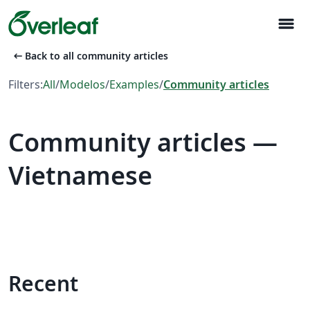
menu
arrow_left_alt
Back to all community articles
Filters:
All
/
Modelos
/
Examples
/
Community articles
Community articles —
Vietnamese
Recent