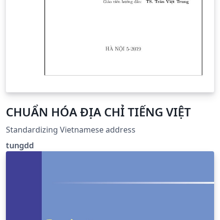
CHUẨN HÓA ĐỊA CHỈ TIẾNG VIỆT
Standardizing Vietnamese address
tungdd