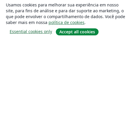
Usamos cookies para melhorar sua experiência em nosso
site, para fins de análise e para dar suporte ao marketing, o
que pode envolver o compartilhamento de dados. Você pode
saber mais em nossa
política de cookies
.
Essential cookies only
Accept all cookies
Sobre
About us
Careers
Blog
Solutions
For business
For universities