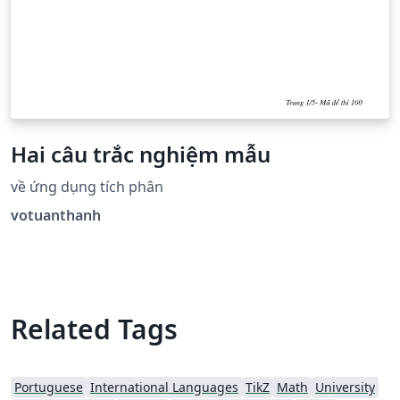
Hai câu trắc nghiệm mẫu
về ứng dụng tích phân
votuanthanh
Related Tags
Portuguese
International Languages
TikZ
Math
University