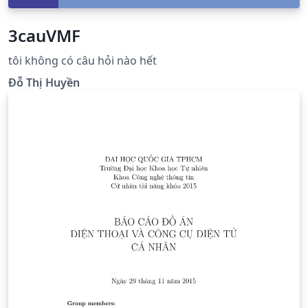
3cauVMF
tôi không có câu hỏi nào hết
Đỗ Thị Huyền