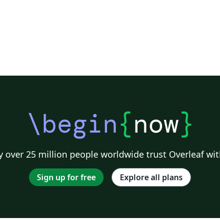
\begin
{
now
}
 over 25 million people worldwide trust Overleaf wit
Sign up for free
Explore all plans