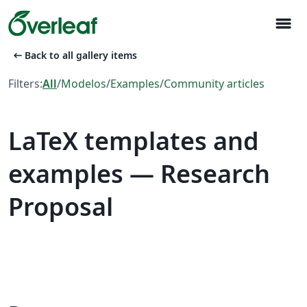
menu
arrow_left_alt
Back to all gallery items
Filters:
All
/
Modelos
/
Examples
/
Community articles
LaTeX templates and
examples — Research
Proposal