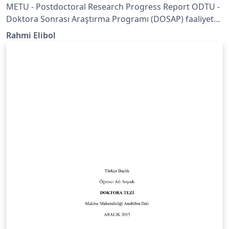
METU - Postdoctoral Research Progress Report ODTU -
Doktora Sonrası Araştırma Programı (DOSAP) faaliyet
raporu.
Rahmi Elibol