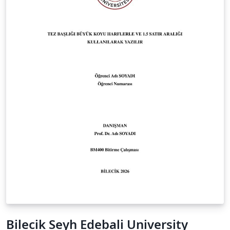
Bilecik Seyh Edebali University