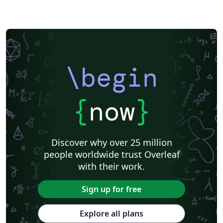
\begin
{
now
}
Discover why over 25 million
people worldwide trust Overleaf
with their work.
Sign up for free
Explore all plans