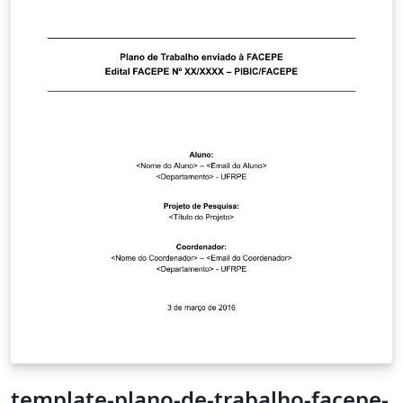
template-plano-de-trabalho-facepe-