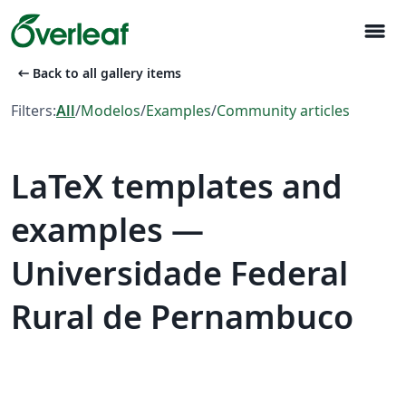
menu
arrow_left_alt
Back to all gallery items
Filters:
All
/
Modelos
/
Examples
/
Community articles
LaTeX templates and
examples —
Universidade Federal
Rural de Pernambuco