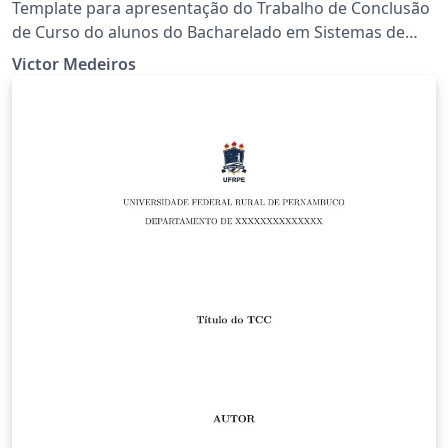
Informação da UFRPE
Template para apresentação do Trabalho de Conclusão
de Curso do alunos do Bacharelado em Sistemas de
Informação da UFRPE.
Victor Medeiros