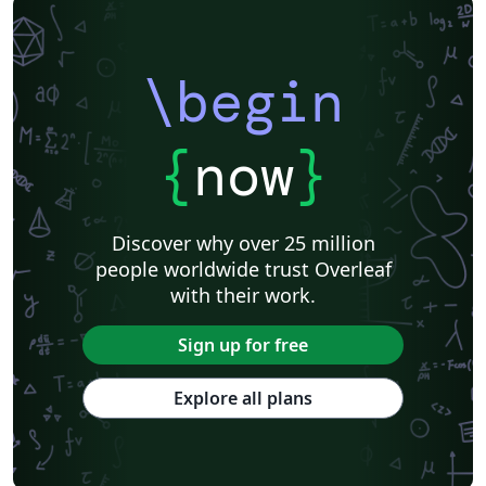
\begin
{
now
}
Discover why over 25 million
people worldwide trust Overleaf
with their work.
Sign up for free
Explore all plans