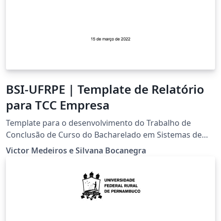
BSI-UFRPE | Template de Relatório
para TCC Empresa
Template para o desenvolvimento do Trabalho de
Conclusão de Curso do Bacharelado em Sistemas de
Informação da UFRPE na modalidade empresa.
Victor Medeiros e Silvana Bocanegra