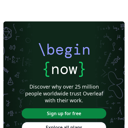
\begin
{
now
}
Discover why over 25 million
people worldwide trust Overleaf
with their work.
Sign up for free
Explore all plans