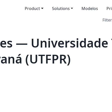
Product
Solutions
Modelos
Pr
Filter
es — Universidade 
raná (UTFPR)