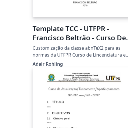
Template TCC - UTFPR -
Francisco Beltrão - Curso De
Licenciatura Em Informática
Customização da classe abnTeX2 para as
normas da UTFPR Curso de Lincenciatura e
Informática
Adair Rohling