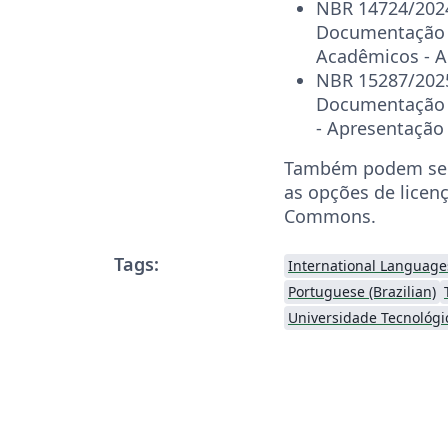
NBR 14724/2024
Documentação 
Acadêmicos - 
NBR 15287/2025
Documentação -
- Apresentação
Também podem ser
as opções de licenç
Commons.
Tags:
International Language
Portuguese (Brazilian)