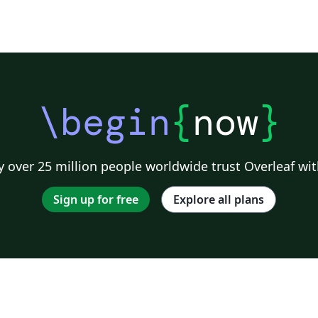
\begin
{
now
}
 over 25 million people worldwide trust Overleaf wit
Sign up for free
Explore all plans