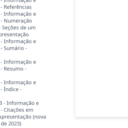
 Referências
- Informação e
 - Numeração
s Seções de um
presentação
- Informação e
- Sumário -
- Informação e
- Resumo -
- Informação e
 Índice -
 - Informação e
- Citações em
Apresentação (nova
 de 2023)