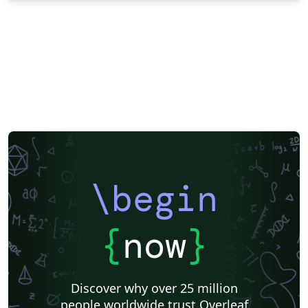
\begin
{
now
}
Discover why over 25 million
people worldwide trust Overleaf