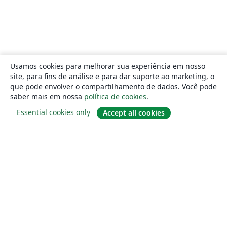
Usamos cookies para melhorar sua experiência em nosso
site, para fins de análise e para dar suporte ao marketing, o
que pode envolver o compartilhamento de dados. Você pode
saber mais em nossa
política de cookies
.
Essential cookies only
Accept all cookies
Sobre
About us
Careers
Blog