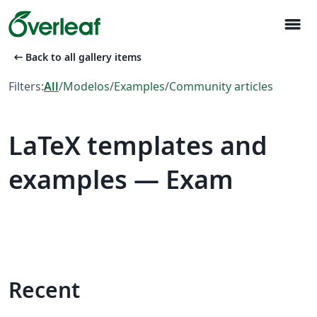
menu
arrow_left_alt
Back to all gallery items
Filters:
All
/
Modelos
/
Examples
/
Community articles
LaTeX templates and
examples — Exam
Recent