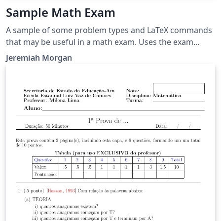
Sample Math Exam
A sample of some problem types and LaTeX commands
that may be useful in a math exam. Uses the exam
document class.
Jeremiah Morgan