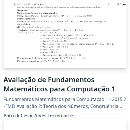
Avaliação de Fundamentos
Matemáticos para Computação 1
Fundamentos Matemáticos para Computação 1 - 2015.2
- IMD Avaliação 2: Teoria dos Números, Congruência
Autor: Patrick Terrematte
Patrick Cesar Alves Terrematte