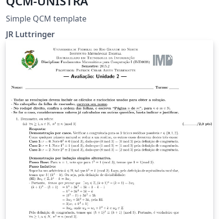
QCM-UNISTRA
Simple QCM template
JR Luttringer