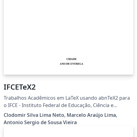
IFCETeX2
Trabalhos Acadêmicos em LaTeX usando abnTeX2 para
o IFCE - Instituto Federal de Educação, Ciência e
Tecnologia do Ceará.
Clodomir Silva Lima Neto, Marcelo Araújo Lima,
Antonio Sergio de Sousa Vieira