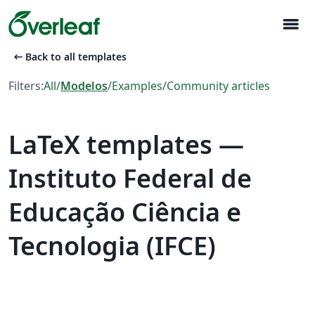
menu
arrow_left_alt
Back to all templates
Filters:
All
/
Modelos
/
Examples
/
Community articles
LaTeX templates —
Instituto Federal de
Educação Ciência e
Tecnologia (IFCE)