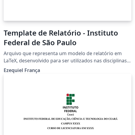
Template de Relatório - Instituto
Federal de São Paulo
Arquivo que representa um modelo de relatório em
LaTeX, desenvolvido para ser utilizados nas disciplinas
de laboratório no Curso Superior de Tecnologia em
Ezequiel França
Automação Industrial.