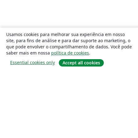
Usamos cookies para melhorar sua experiência em nosso
site, para fins de análise e para dar suporte ao marketing, o
que pode envolver o compartilhamento de dados. Você pode
saber mais em nossa
política de cookies
.
Essential cookies only
Accept all cookies
Sobre
About us
Careers
Blog
Solutions