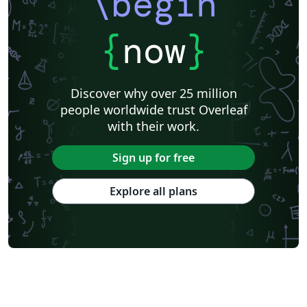
\begin
{
now
}
Discover why over 25 million
people worldwide trust Overleaf
with their work.
Sign up for free
Explore all plans