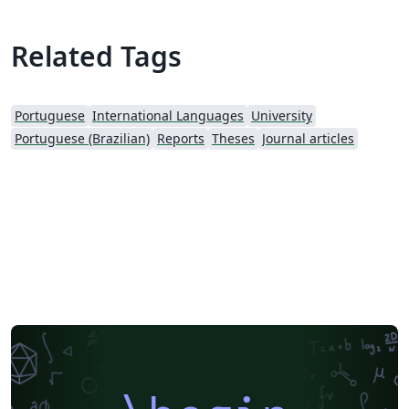
Related Tags
Portuguese
International Languages
University
Portuguese (Brazilian)
Reports
Theses
Journal articles