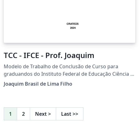
TCC - IFCE - Prof. Joaquim
Modelo de Trabalho de Conclusão de Curso para
graduandos do Instituto Federal de Educação Ciência e
Tecnologia do Ceará (IFCE).
Joaquim Brasil de Lima Filho
1
2
Next
>
Last
>>