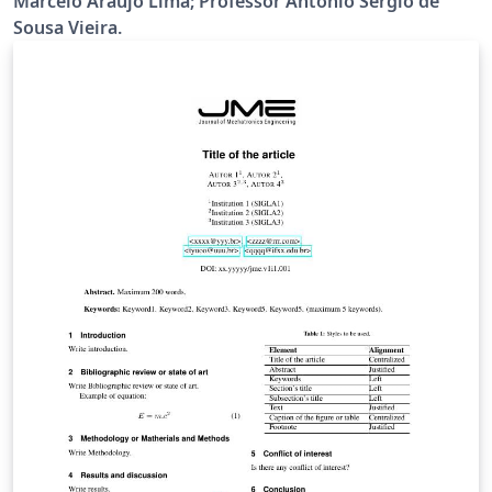
Marcelo Araújo Lima; Professor Antonio Sergio de
Sousa Vieira.