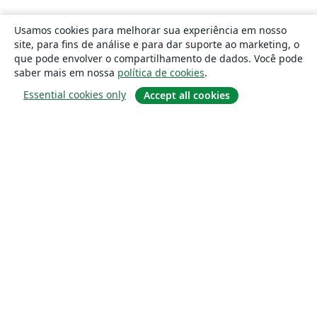
Usamos cookies para melhorar sua experiência em nosso
site, para fins de análise e para dar suporte ao marketing, o
que pode envolver o compartilhamento de dados. Você pode
saber mais em nossa
política de cookies
.
Essential cookies only
Accept all cookies
Sobre
About us
Careers
Blog
Solutions