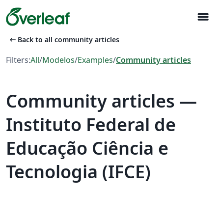
menu
arrow_left_alt
Back to all community articles
Filters:
All
/
Modelos
/
Examples
/
Community articles
Community articles —
Instituto Federal de
Educação Ciência e
Tecnologia (IFCE)