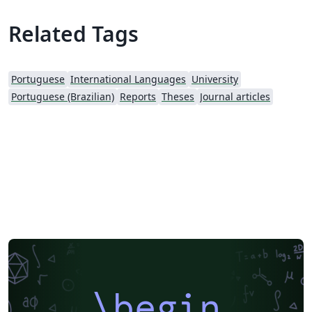
Related Tags
Portuguese
International Languages
University
Portuguese (Brazilian)
Reports
Theses
Journal articles
\begin