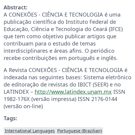
Abstract:
A CONEXÕES - CIÊNCIA E TECNOLOGIA é uma
publicação científica do Instituto Federal de
Educação, Ciência e Tecnologia do Ceará (IFCE)
que tem como objetivo publicar artigos que
contribuam para o estudo de temas
interdisciplinares e áreas afins. O periódico
recebe contribuições em português e inglês.
A Revista CONEXÕES - CIÊNCIA E TECNOLOGIA é
indexada nas seguintes bases: Sistema eletrônico
de editoração de revistas do IBICT (SEER) e no
LATINDEX –
http://www.latindex.unam.mx
ISSN
1982-176X (versão impressa) ISSN 2176-0144
(versão on-line)
Tags:
International Languages
Portuguese (Brazilian)