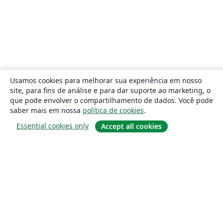
Usamos cookies para melhorar sua experiência em nosso
site, para fins de análise e para dar suporte ao marketing, o
que pode envolver o compartilhamento de dados. Você pode
saber mais em nossa
política de cookies
.
Essential cookies only
Accept all cookies
Sobre
About us
Careers
Blog