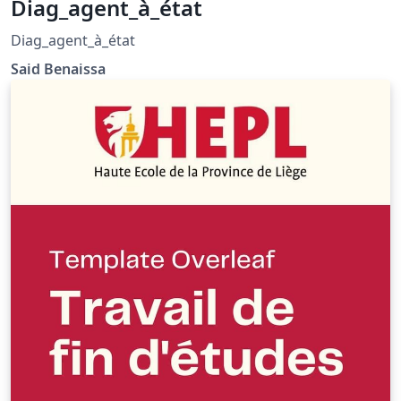
Diag_agent_à_état
Diag_agent_à_état
Said Benaissa