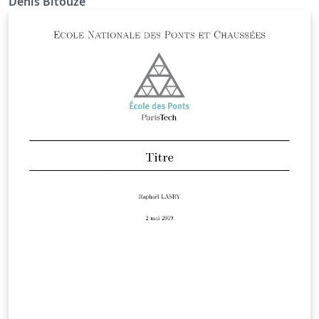
Denis Bitouzé
notably recommendations from the Ministry of Higher
Education and Research and this, transparently to the
user. It has also been designed to (optionally) take
advantage of powerful tools available in LaTeX,
including packages: biblatex for the bibliography ;
glossaries for the glossary, list of acronyms and
symbols list. The yathesis class, based on the book
class, aims to be both simple to use and, to some
extent, (easily) customizable.