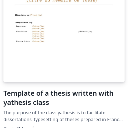
Template of a thesis written with
yathesis class
The purpose of the class yathesis is to facilitate
dissertations’ typesetting of theses prepared in France,
whatever disciplines and institutes. It implements most