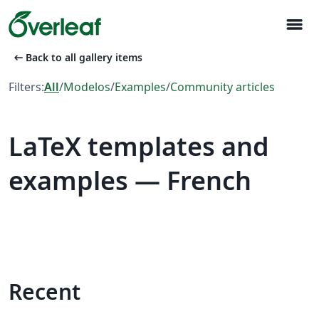
menu
arrow_left_alt
Back to all gallery items
Filters:
All
/
Modelos
/
Examples
/
Community articles
LaTeX templates and
examples — French
Recent