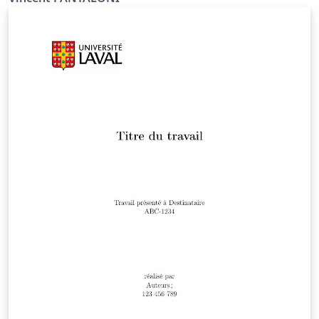
adaptation à la typographie française. Une anti-seche
en deux pages pour une intro rapide ou un aide
mémoire des différentes fonctions. A imprimer en recto
verso par exemple. Feel free to distribute this example,
but please keep the referral to divisbyzero.com