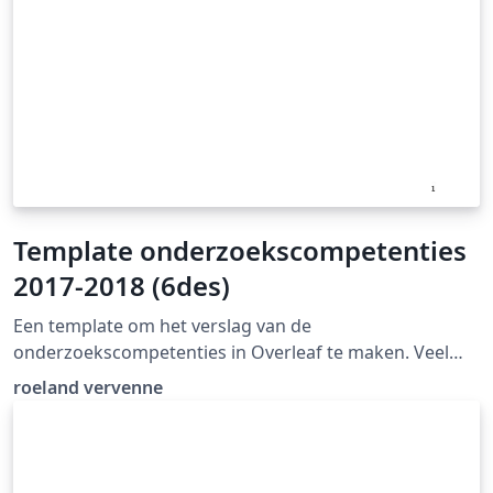
Template onderzoekscompetenties
2017-2018 (6des)
Een template om het verslag van de
onderzoekscompetenties in Overleaf te maken. Veel
succes!
roeland vervenne