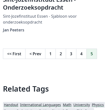
Onderzoeksopdracht
Sint-Jozefinstituut Essen - Sjabloon voor
onderzoeksopdracht
Jan Peeters
<<
First
<
Prev
1
2
3
4
5
Related Tags
Handout
International Languages
Math
University
Physics