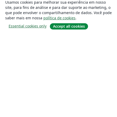
Usamos cookies para melhorar sua experiência em nosso
site, para fins de análise e para dar suporte ao marketing, o
que pode envolver o compartilhamento de dados. Você pode
saber mais em nossa
política de cookies
.
Essential cookies only
Accept all cookies
Sobre
About us
Careers
Blog
Solutions
For business
For universities