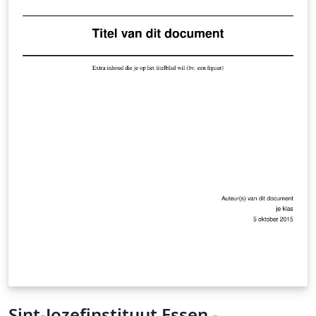
Sint-Jozefinstituut Essen -