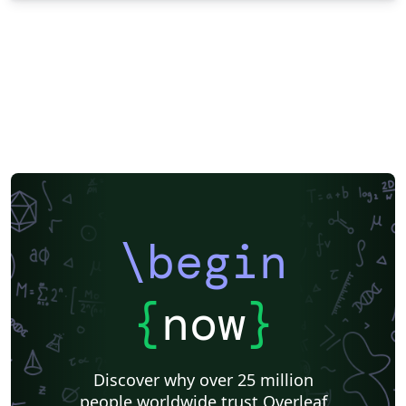
\begin
{
now
}
Discover why over 25 million
people worldwide trust Overleaf