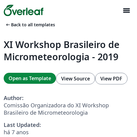
menu
arrow_left_alt
Back to all templates
XI Workshop Brasileiro de
Micrometeorologia - 2019
Open as Template
View Source
View PDF
Author:
Comissão Organizadora do XI Workshop
Brasileiro de Micrometeorologia
Last Updated:
há 7 anos