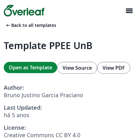
menu
arrow_left_alt
Back to all templates
Template PPEE UnB
Open as Template
View Source
View PDF
Author:
Bruno Justino Garcia Praciano
Last Updated:
há 5 anos
License:
Creative Commons CC BY 4.0