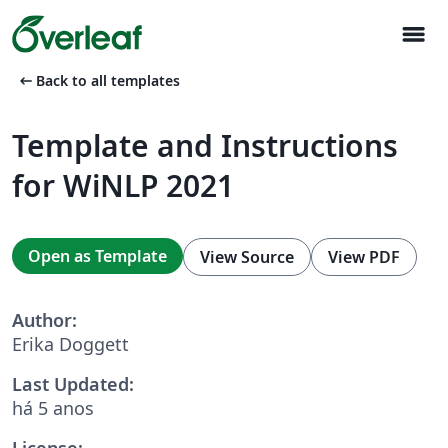
menu
arrow_left_alt
Back to all templates
Template and Instructions
for WiNLP 2021
Open as Template
View Source
View PDF
Author:
Erika Doggett
Last Updated:
há 5 anos
License: