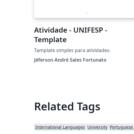
Atividade - UNIFESP -
Template
Tamplate simples para atividades.
Jéferson André Sales Fortunato
Related Tags
International Languages
University
Portuguese (