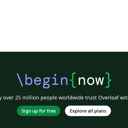
\begin
{
now
}
 over 25 million people worldwide trust Overleaf wit
Sign up for free
Explore all plans