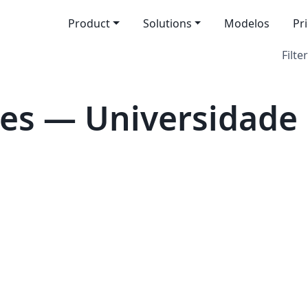
Product
Solutions
Modelos
Pr
Filter
es — Universidade 