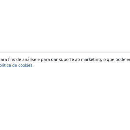
ara fins de análise e para dar suporte ao marketing, o que pode e
olítica de cookies
.
Sobre
About us