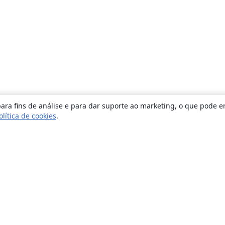
ara fins de análise e para dar suporte ao marketing, o que pode e
olítica de cookies
.
Sobre
About us