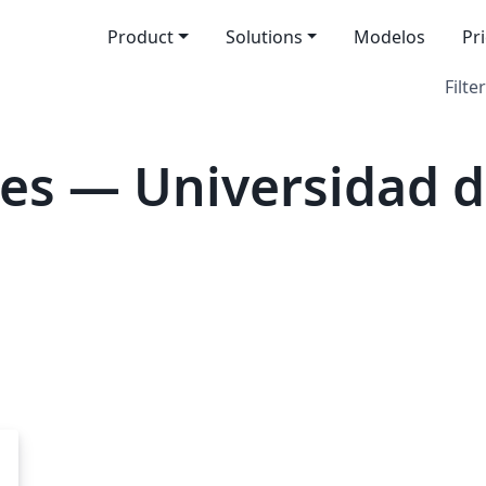
Product
Solutions
Modelos
Pr
Filter
es — Universidad d