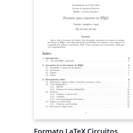
Formato LaTeX Circuitos