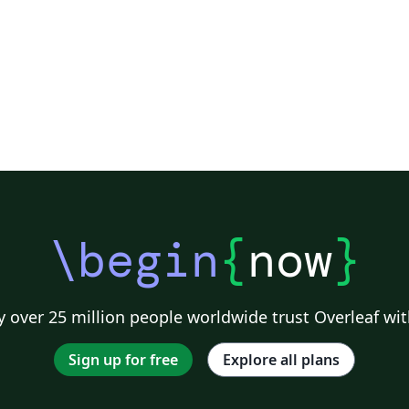
\begin
{
now
}
 over 25 million people worldwide trust Overleaf wit
Sign up for free
Explore all plans