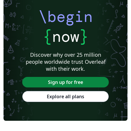
\begin
{
now
}
Discover why over 25 million
people worldwide trust Overleaf
with their work.
Sign up for free
Explore all plans