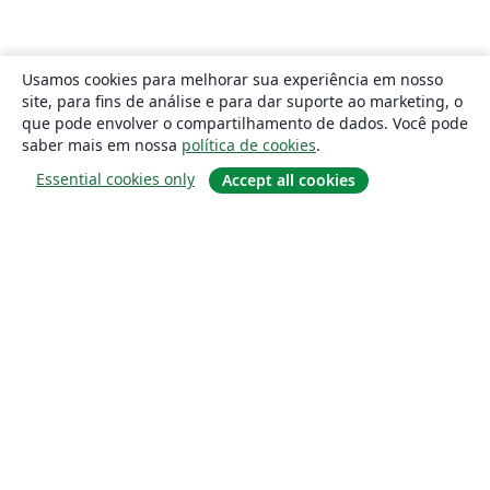
Usamos cookies para melhorar sua experiência em nosso
site, para fins de análise e para dar suporte ao marketing, o
que pode envolver o compartilhamento de dados. Você pode
saber mais em nossa
política de cookies
.
Essential cookies only
Accept all cookies
Sobre
About us
Careers
Blog