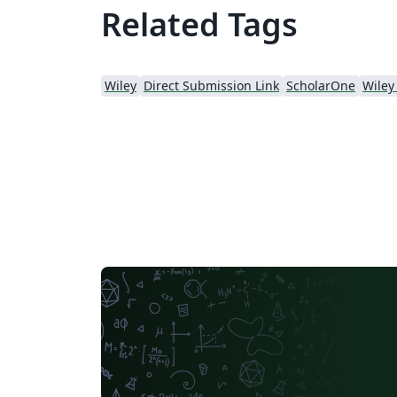
Related Tags
Wiley
Direct Submission Link
ScholarOne
Wiley 