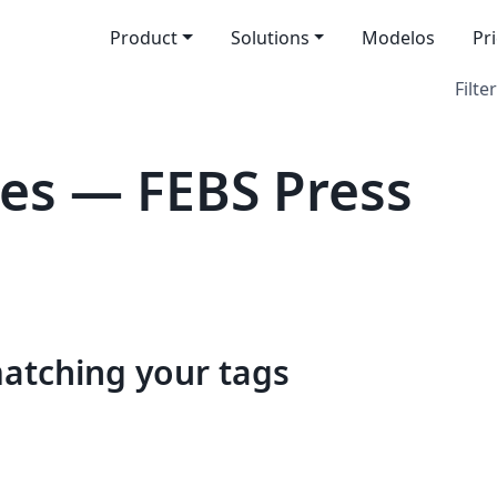
Product
Solutions
Modelos
Pr
Filter
es — FEBS Press
matching your tags