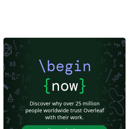
\begin
{
now
}
Discover why over 25 million
people worldwide trust Overleaf
with their work.