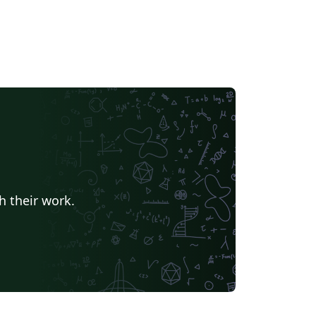
；如果是在 Mac 上，则需要在
Style/cufethesis.cls 的文件中 将 % for Mac 所
记的几行的注释去掉，同时注释掉相应的行。
板所使用的数学字体，本人不是很喜欢，多方
证也未能成功改到原版对各种字体的兼容程
放弃。 在使用此模板进行学位论文撰写
，只需根据《指导意见》在相应章节填写具体
容即可。
h their work.