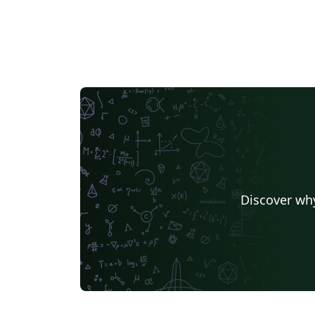
Discover why