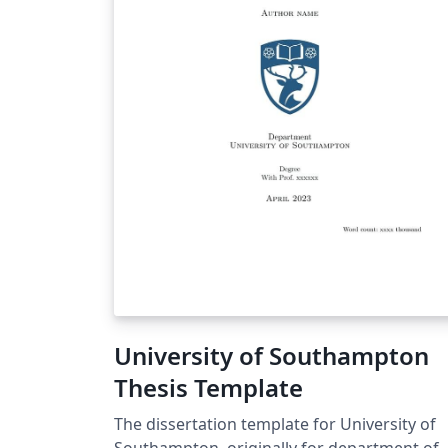
University of Southampton
Thesis Template
The dissertation template for University of
Southampton, originally for department of