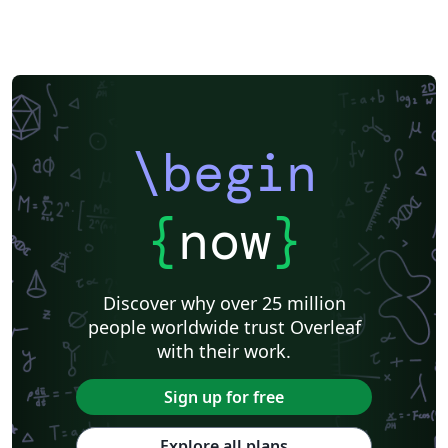
\begin
{
now
}
Discover why over 25 million
people worldwide trust Overleaf
with their work.
Sign up for free
Explore all plans