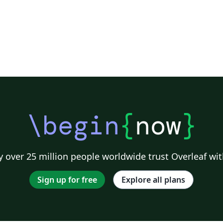
\begin
{
now
}
 over 25 million people worldwide trust Overleaf wit
Sign up for free
Explore all plans