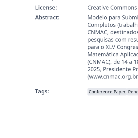
License:
Creative Commons 
Abstract:
Modelo para Submi
Completos (trabalh
CNMAC, destinados
pesquisas com resu
para o XLV Congres
Matemática Aplica
(CNMAC), de 14 a 1
2025, Presidente Pr
(www.cnmac.org.br
Tags:
Conference Paper
Repo