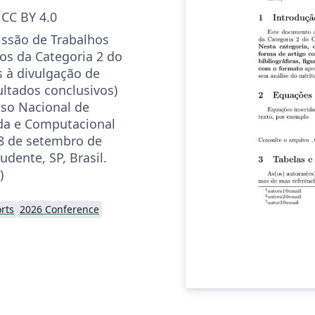
CC BY 4.0
ssão de Trabalhos
os da Categoria 2 do
 à divulgação de
ltados conclusivos)
so Nacional de
da e Computacional
8 de setembro de
udente, SP, Brasil.
)
rts
2026 Conference