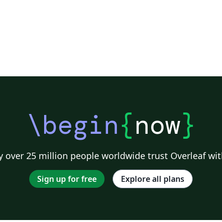
\begin
{
now
}
 over 25 million people worldwide trust Overleaf wit
Sign up for free
Explore all plans