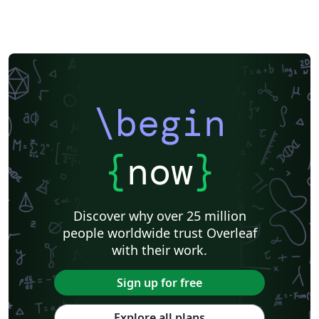
\begin
{
now
}
Discover why over 25 million
people worldwide trust Overleaf
with their work.
Sign up for free
Explore all plans