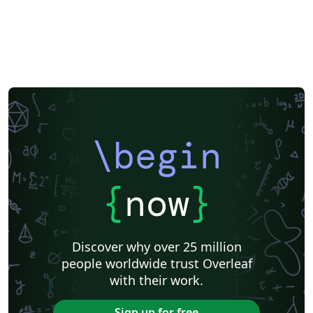
\begin
{
now
}
Discover why over 25 million
people worldwide trust Overleaf
with their work.
Sign up for free