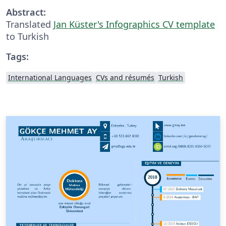
Abstract:
Translated
Jan Küster's Infographics CV template
to Turkish
Tags:
International Languages
CVs and résumés
Turkish