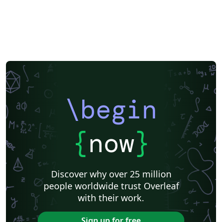
\begin
{
now
}
Discover why over 25 million
people worldwide trust Overleaf
with their work.
Sign up for free