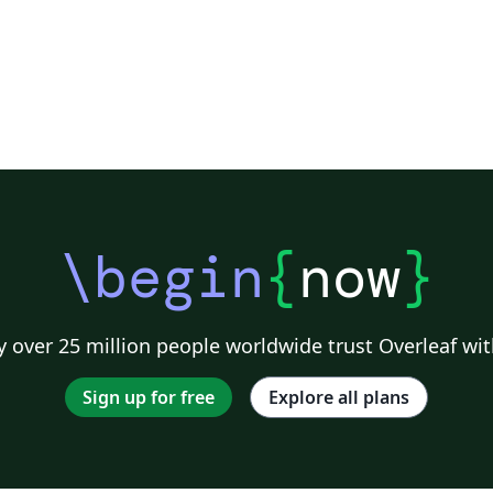
\begin
{
now
}
 over 25 million people worldwide trust Overleaf wit
Sign up for free
Explore all plans