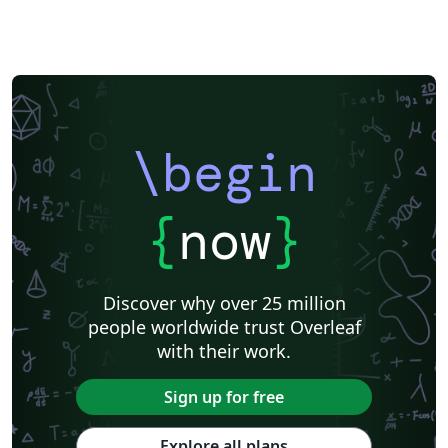
\begin
{
now
}
Discover why over 25 million
people worldwide trust Overleaf
with their work.
Sign up for free
Explore all plans