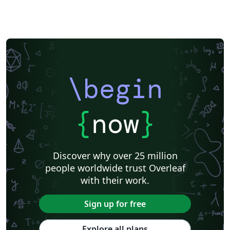
\begin
{
now
}
Discover why over 25 million
people worldwide trust Overleaf
with their work.
Sign up for free
Explore all plans