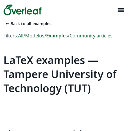
menu
arrow_left_alt
Back to all examples
Filters:
All
/
Modelos
/
Examples
/
Community articles
LaTeX examples —
Tampere University of
Technology (TUT)