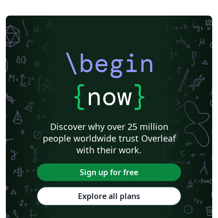
\begin
{
now
}
Discover why over 25 million
people worldwide trust Overleaf
with their work.
Sign up for free
Explore all plans