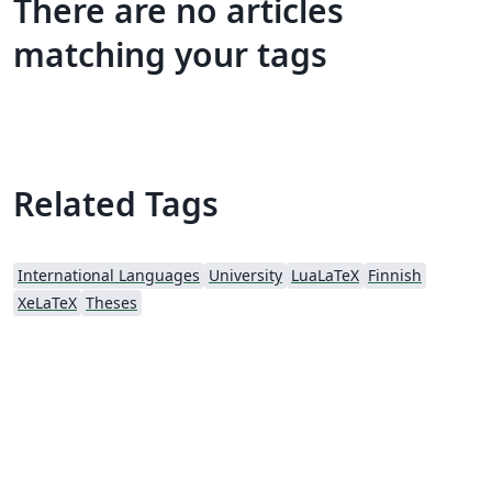
There are no articles
matching your tags
Related Tags
International Languages
University
LuaLaTeX
Finnish
XeLaTeX
Theses