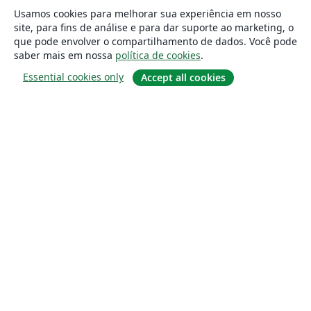
Usamos cookies para melhorar sua experiência em nosso
site, para fins de análise e para dar suporte ao marketing, o
que pode envolver o compartilhamento de dados. Você pode
saber mais em nossa
política de cookies
.
Essential cookies only
Accept all cookies
Sobre
About us
Careers
Blog
Solutions