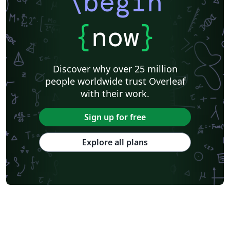
\begin
{
now
}
Discover why over 25 million
people worldwide trust Overleaf
with their work.
Sign up for free
Explore all plans