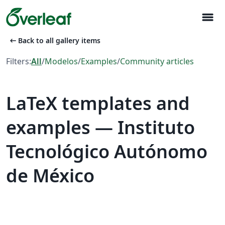
menu
arrow_left_alt
Back to all gallery items
Filters:
All
/
Modelos
/
Examples
/
Community articles
LaTeX templates and
examples — Instituto
Tecnológico Autónomo
de México