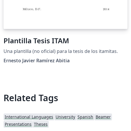
Plantilla Tesis ITAM
Una plantilla (no oficial) para la tesis de los itamitas.
Ernesto Javier Ramírez Abitia
Related Tags
International Languages
University
Spanish
Beamer
Presentations
Theses