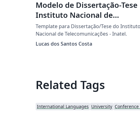
Modelo de Dissertação-Tese
Instituto Nacional de
Telecomunicações - Inatel
Template para Dissertação/Tese do Institut
Nacional de Telecomunicações - Inatel.
Lucas dos Santos Costa
Related Tags
International Languages
University
Conference