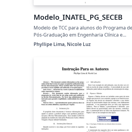
Modelo_INATEL_PG_SECEB
Modelo de TCC para alunos do Programa d
Pós-Graduação em Engenharia Clínica e
Engenharia Biomédica
Phyllipe Lima, Nicole Luz