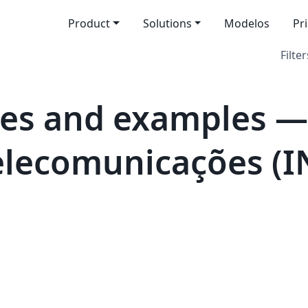
Product
Solutions
Modelos
Pr
Filter
es and examples — 
elecomunicações (I