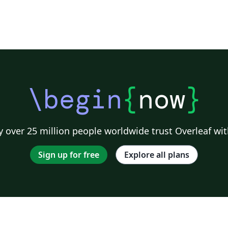
\begin
{
now
}
 over 25 million people worldwide trust Overleaf wit
Sign up for free
Explore all plans