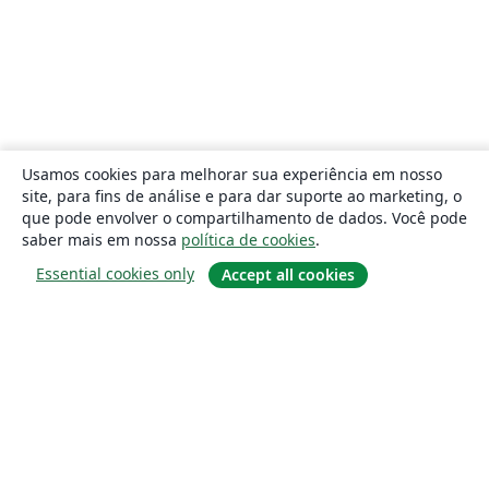
Usamos cookies para melhorar sua experiência em nosso
site, para fins de análise e para dar suporte ao marketing, o
que pode envolver o compartilhamento de dados. Você pode
saber mais em nossa
política de cookies
.
Essential cookies only
Accept all cookies
Sobre
About us
Careers
Blog