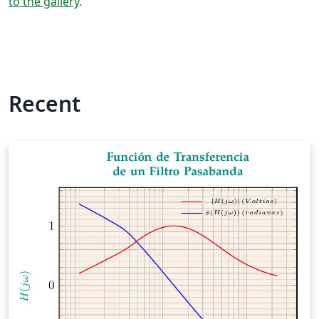
to the gallery
.
Recent