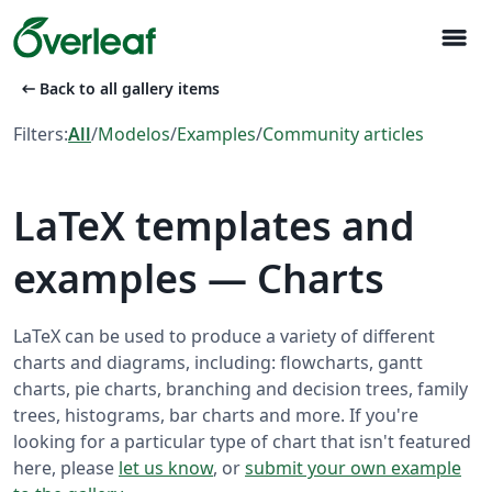
menu
arrow_left_alt
Back to all gallery items
Filters:
All
/
Modelos
/
Examples
/
Community articles
LaTeX templates and
examples — Charts
LaTeX can be used to produce a variety of different
charts and diagrams, including: flowcharts, gantt
charts, pie charts, branching and decision trees, family
trees, histograms, bar charts and more. If you're
looking for a particular type of chart that isn't featured
here, please
let us know
, or
submit your own example