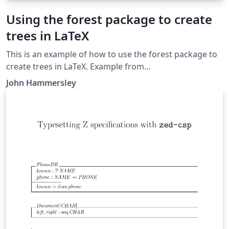
Using the forest package to create
trees in LaTeX
This is an example of how to use the forest package to
create trees in LaTeX. Example from
http://tex.stackexchange.com/a/108728/23931
John Hammersley