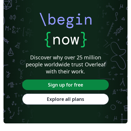
\begin
{
now
}
Discover why over 25 million
people worldwide trust Overleaf
with their work.
Sign up for free
Explore all plans