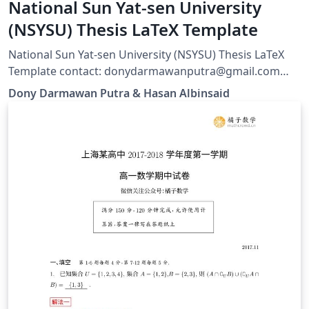
National Sun Yat-sen University
(NSYSU) Thesis LaTeX Template
National Sun Yat-sen University (NSYSU) Thesis LaTeX
Template contact: donydarmawanputra@gmail.com
hasanalbinsaid@hotmail.com
Dony Darmawan Putra & Hasan Albinsaid