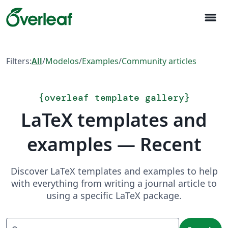
menu
Filters:
All
/
Modelos
/
Examples
/
Community articles
{
overleaf template gallery
}
LaTeX templates and
examples — Recent
Discover LaTeX templates and examples to help
with everything from writing a journal article to
using a specific LaTeX package.
Search