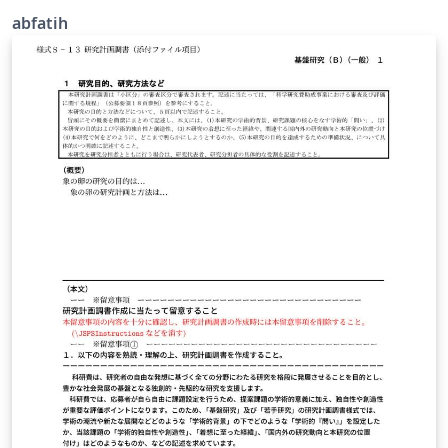
abfatih