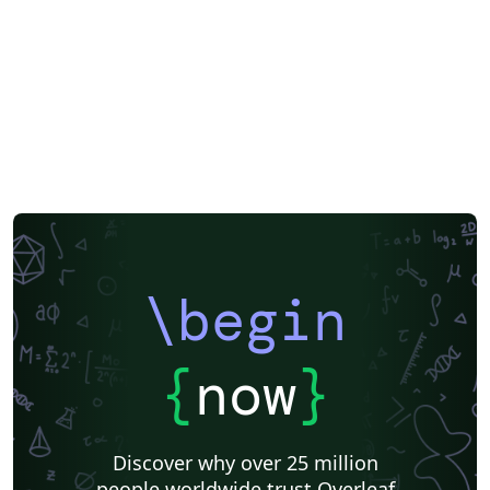
\begin
{
now
}
Discover why over 25 million
people worldwide trust Overleaf