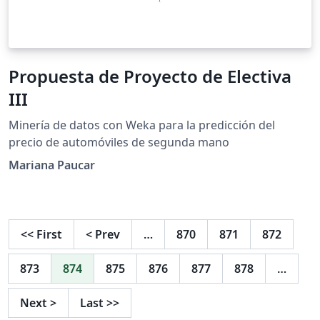
Propuesta de Proyecto de Electiva
III
Minería de datos con Weka para la predicción del
precio de automóviles de segunda mano
Mariana Paucar
<<
First
<
Prev
…
870
871
872
873
874
875
876
877
878
…
Next
>
Last
>>