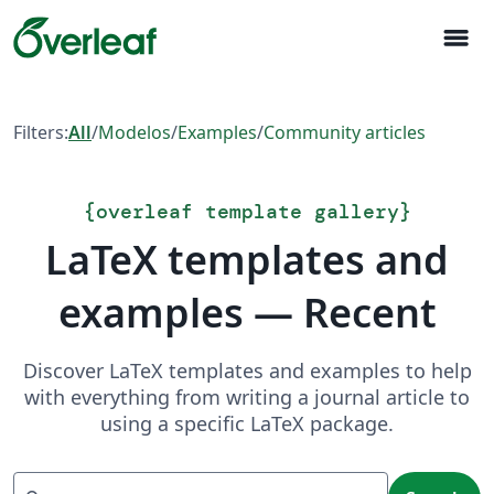
menu
Filters:
All
/
Modelos
/
Examples
/
Community articles
{
overleaf template gallery
}
LaTeX templates and
examples — Recent
Discover LaTeX templates and examples to help
with everything from writing a journal article to
using a specific LaTeX package.
Search